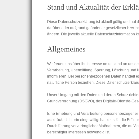
Stand und Aktualität der Erkl
Diese Datenschutzerklärung ist aktuell gültig und ha
darüber oder aufgrund geänderter gesetzlicher bzw. 
ändern. Die jeweils aktuelle Datenschutzinformation 
Allgemeines
Wir freuen uns über Ihr Interesse an uns und an unsere
Verarbeitung, Übermittlung, Sperrung, Löschung und
informieren. Bei personenbezogenen Daten handelt es sic
natürliche Person beziehen. Diese Datenschutzerkläru
Unser Umgang mit den Daten und deren Schutz richte
Grundverordnung (DSGVO), des Digitale-Dienste-Ges
Eine Erhebung und Verarbeitung personenbezogener Da
ausdrücklich hierin eingewilligt hat, dies für die Erfül
Durchführung vorvertraglicher Maßnahmen, die auf Anfr
berechtigter Interessen notwendig ist.