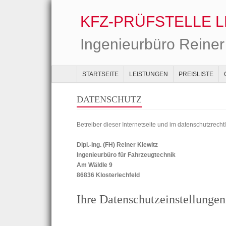
KFZ-PRÜFSTELLE 
Ingenieurbüro Reiner
STARTSEITE
LEISTUNGEN
PREISLISTE
DATENSCHUTZ
Betreiber dieser Internetseite und im datenschutzrechtl
Dipl.-Ing. (FH) Reiner Kiewitz
Ingenieurbüro für Fahrzeugtechnik
Am Wäldle 9
86836 Klosterlechfeld
Ihre Datenschutz­­einstellunge