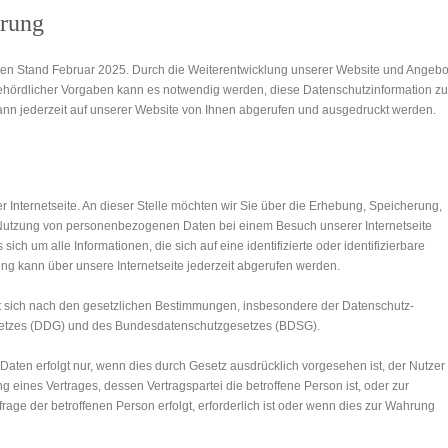
ärung
t den Stand Februar 2025. Durch die Weiterentwicklung unserer Website und Angebo
behördlicher Vorgaben kann es notwendig werden, diese Datenschutzinformation zu
kann jederzeit auf unserer Website von Ihnen abgerufen und ausgedruckt werden.
r Internetseite. An dieser Stelle möchten wir Sie über die Erhebung, Speicherung,
 Nutzung von personenbezogenen Daten bei einem Besuch unserer Internetseite
h um alle Informationen, die sich auf eine identifizierte oder identifizierbare
ng kann über unsere Internetseite jederzeit abgerufen werden.
t sich nach den gesetzlichen Bestimmungen, insbesondere der Datenschutz-
etzes (DDG) und des Bundesdatenschutzgesetzes (BDSG).
ten erfolgt nur, wenn dies durch Gesetz ausdrücklich vorgesehen ist, der Nutzer
lung eines Vertrages, dessen Vertragspartei die betroffene Person ist, oder zur
age der betroffenen Person erfolgt, erforderlich ist oder wenn dies zur Wahrung