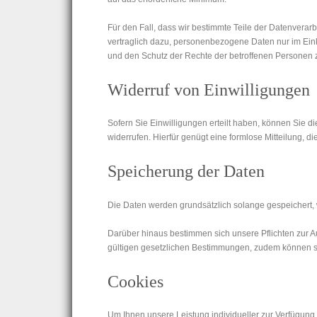
Für den Fall, dass wir bestimmte Teile der Daten­verarbe
vertraglich dazu, personen­bezogene Daten nur im Ein
und den Schutz der Rechte der betroffenen Personen z
Widerruf von Einwilligungen
Sofern Sie Einwilligungen erteilt haben, können Sie d
widerrufen. Hierfür genügt eine formlose Mitteilung, di
Speicherung der Daten
Die Daten werden grundsätzlich solange gespeichert, 
Darüber hinaus bestimmen sich unsere Pflichten zur A
gültigen gesetzlichen Bestimmungen, zudem können s
Cookies
Um Ihnen unsere Leistung individueller zur Verfügung 