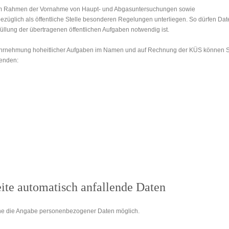
S im Rahmen der Vornahme von Haupt- und Abgasuntersuchungen sowie
bezüglich als öffentliche Stelle besonderen Regelungen unterliegen. So dürfen Dat
füllung der übertragenen öffentlichen Aufgaben notwendig ist.
ahrnehmung hoheitlicher Aufgaben im Namen und auf Rechnung der KÜS können S
wenden:
eite automatisch anfallende Daten
ohne die Angabe personenbezogener Daten möglich.