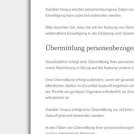
Darüber hinaus werden personen­bezogene Daten nur er
Einwilligung kann jederzeit widerrufen werden.
Bitte beachten Sie, dass Sie mit der Nutzung von Di
widerrufbare Einwilligung in die Erhebung und Verarbei
Übermittlung personen­bezoge
Grundsätzlich erfolgt eine Übermittlung Ihrer persone
sowie Abrechnung in Bezug auf die Nutzung unserer Inte
Eine Übermittlung erfolgt außerdem, wenn wir gesetzlic
öffentlichen Stellen im Einzelfall Auskunft begehren 
der Rechte am geistigen Eigentum erforderlich ist. Ei
erforderlich ist.
Darüber hinaus erfolgt eine Übermittlung nur mit Ihrer 
Zukunft jederzeit widerrufen werden.
In den Fällen der Übermittlung Ihrer personenbezogen
auf das erforderliche Minimum.