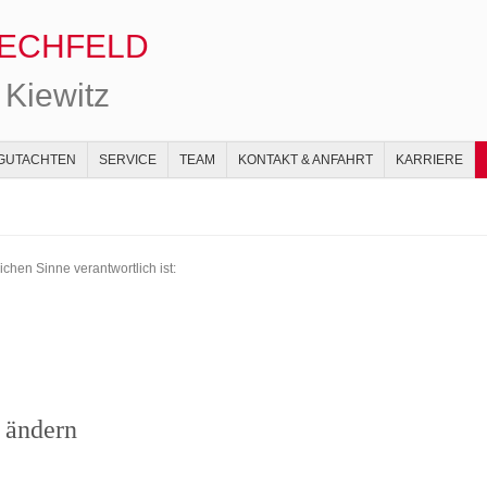
LECHFELD
 Kiewitz
GUTACHTEN
SERVICE
TEAM
KONTAKT & ANFAHRT
KARRIERE
ichen Sinne verantwortlich ist:
n ändern