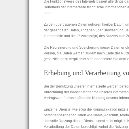
Die Funktionsweise des Internets basiert allerdings
Betreibers der Internetseite technische Informatione
kann.
Zu den übertragenen Daten gehören hierbei Datum und 
der gesendeten Daten, Angaben über Browser und Betr
Internetseite und die IP-Adresse(n) des Nutzers zum Ze
Die Registrierung und Speicherung dieser Daten erfol
Person, die Daten werden zudem nach Ende der Nutzun
gesetzlich dazu verpflichtet sind oder sofern Sie dem
Erhebung und Verarbeitung vo
Bei der Benutzung unserer Internetseite werden perso
Abrechnung der Inanspruchnahme unseres Internetange
Vertragsverhältnisses über die Nutzung unserer Interne
Einzelne Dienste, wie etwa die Kommunikation mittels
personen­bezogener Daten wie Name, Anschrift, Tele
sinnvolle Nutzung dieser Dienste sonst nicht möglich
Verarbeitung der Daten berechtigt, wobei die Nutzung de