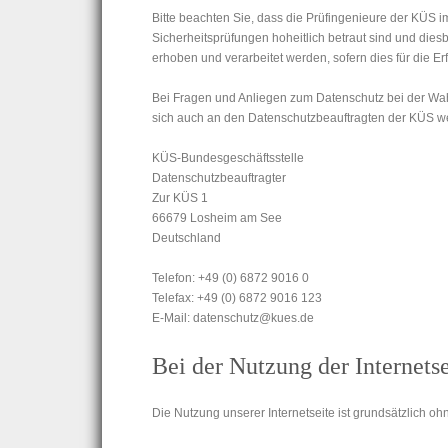
Bitte beachten Sie, dass die Prüfingenieure der KÜ
Sicherheitsprüfungen hoheitlich betraut sind und dies
erhoben und verarbeitet werden, sofern dies für die Er
Bei Fragen und Anliegen zum Datenschutz bei der W
sich auch an den Datenschutzbeauftragten der KÜS 
KÜS-Bundesgeschäftsstelle
Datenschutzbeauftragter
Zur KÜS 1
66679 Losheim am See
Deutschland
Telefon: +49 (0) 6872 9016 0
Telefax: +49 (0) 6872 9016 123
E-Mail: datenschutz@kues.de
Bei der Nutzung der Internet­s
Die Nutzung unserer Internetseite ist grundsätzlich 